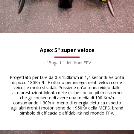
Apex 5" super veloce
Il "Bugatti" dei droni FPV
Progettato per fare da 0 a 150km/h in 1,4 secondi. Velocità
di picco 180Km/h. È ottimo per inseguimenti veloci come
veicoli e moto stradali. Possiede un'antenna video dalle
alte prestazioni. Monta delle eliche con un pitch estremo
che gli consente di avere una media di 100 Km/h
consumando il 30% in meno di energia elettrica rispetto
agli altri droni. I motori sono da 1950Kv della MEPS, brand
simbolo di efficacia e affidabilità nel mondo FPV.