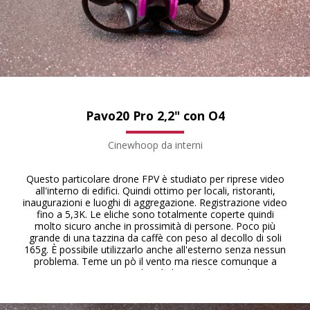
Pavo20 Pro 2,2" con O4
Cinewhoop da interni
Questo particolare drone FPV è studiato per riprese video
all'interno di edifici. Quindi ottimo per locali, ristoranti,
inaugurazioni e luoghi di aggregazione. Registrazione video
fino a 5,3K. Le eliche sono totalmente coperte quindi
molto sicuro anche in prossimità di persone. Poco più
grande di una tazzina da caffè con peso al decollo di soli
165g. È possibile utilizzarlo anche all'esterno senza nessun
problema. Teme un pò il vento ma riesce comunque a
raggiungere una velocità di picco di 80 Km/h.