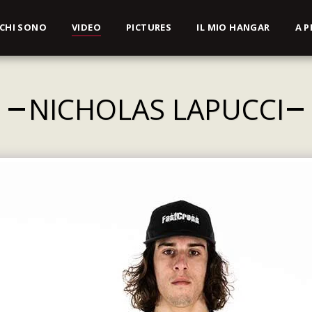
CHI SONO
VIDEO
PICTURES
IL MIO HANGAR
A P
NICHOLAS LAPUCCI