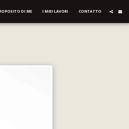
ROPOSITO DI ME
I MIEI LAVORI
CONTATTO